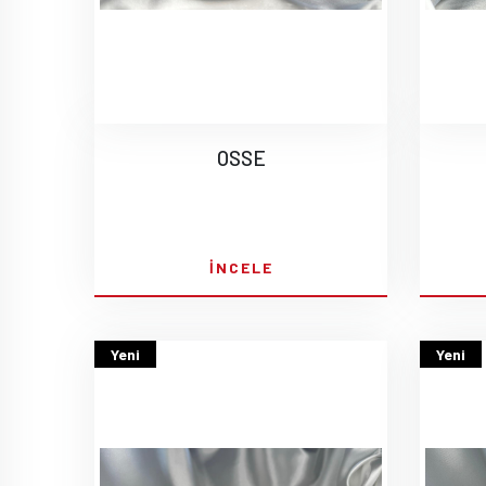
OSSE
İNCELE
Yeni
Yeni