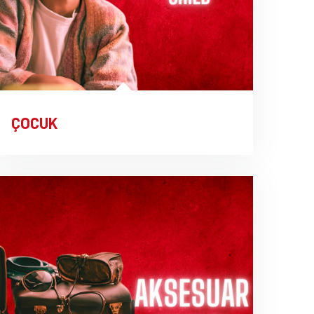
ÇOCUK