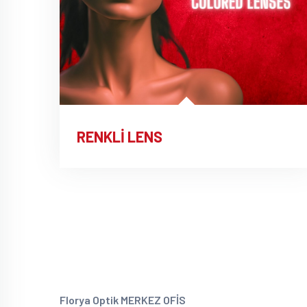
RENKLİ LENS
Florya Optik MERKEZ OFİS