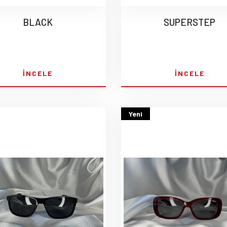
BLACK
SUPERSTEP
İNCELE
İNCELE
Yeni