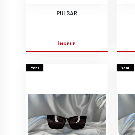
PULSAR
İNCELE
Yeni
Yeni