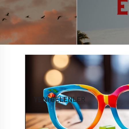
YENİ GELENLER