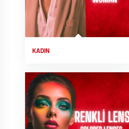
KADIN