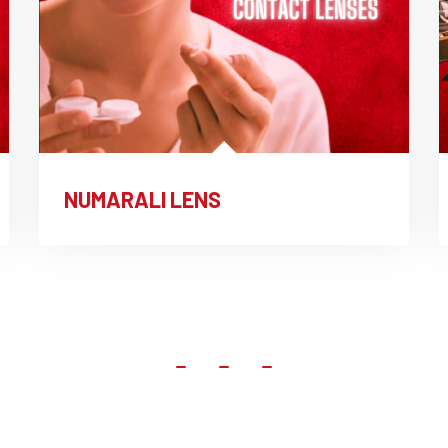
NUMARALI LENS