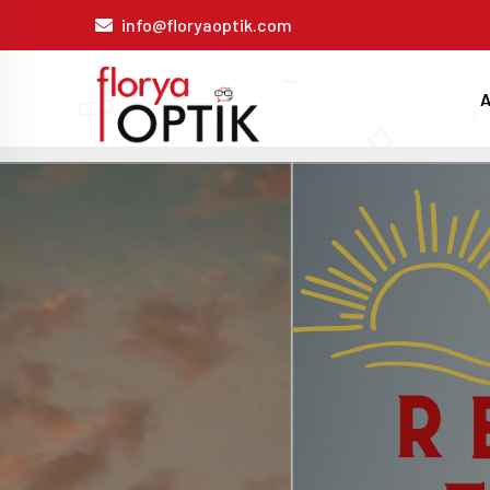
info@floryaoptik.com