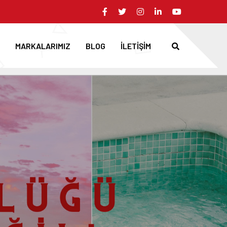
MARKALARIMIZ
BLOG
İLETİŞİM