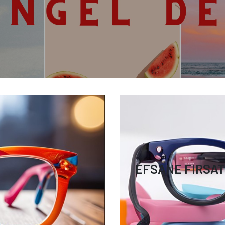
EFSANE FIRSA